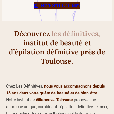
Notre offre sur Planity
Découvrez
les définitives
,
institut de beauté et
d’épilation définitive près de
Toulouse.
Chez Les Définitives,
nous vous accompagnons depuis
18 ans dans votre quête de beauté et de bien-être
.
Notre institut de
Villeneuve-Tolosane
propose une
approche unique, combinant l’épilation définitive, le laser,
la thermolyse, les soins esthétiques et le drainage