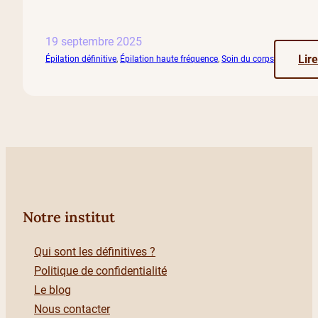
19 septembre 2025
Lire
Épilation définitive
, 
Épilation haute fréquence
, 
Soin du corps
Notre institut
Qui sont les définitives ?
Politique de confidentialité
Le blog
Nous contacter