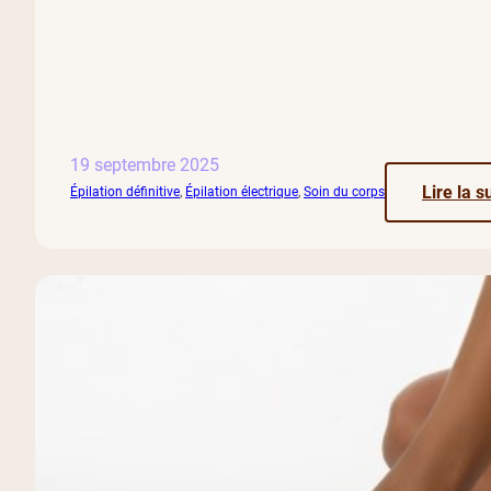
19 septembre 2025
Lire la s
Épilation définitive
, 
Épilation électrique
, 
Soin du corps