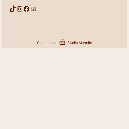
TikTok
Instagram
Facebook
Mail
Conception :
Studio Marmite