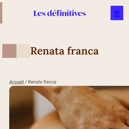
Renata franca
Accueil
/
Renata franca