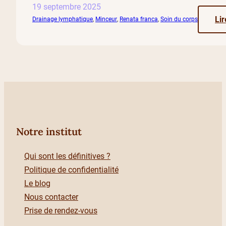
19 septembre 2025
Lir
Drainage lymphatique
, 
Minceur
, 
Renata franca
, 
Soin du corps
Notre institut
Qui sont les définitives ?
Politique de confidentialité
Le blog
Nous contacter
Prise de rendez-vous