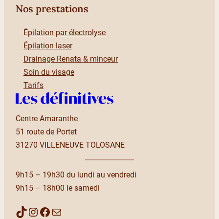
Nos prestations
Épilation par électrolyse
Épilation laser
Drainage Renata & minceur
Soin du visage
Tarifs
Centre Amaranthe
51 route de Portet
31270 VILLENEUVE TOLOSANE
9h15 – 19h30 du lundi au vendredi
9h15 – 18h00 le samedi
TikTok
Instagram
Facebook
Mail